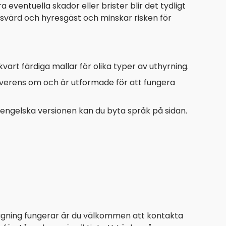
ntuella skador eller brister blir det tydligt
svärd och hyresgäst och minskar risken för
art färdiga mallar för olika typer av uthyrning.
överens om och är utformade för att fungera
 engelska versionen kan du byta språk på sidan.
sägning fungerar är du välkommen att kontakta