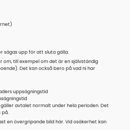
ernet)
 sägas upp för att sluta gälla.
 om, till exempel om det är en självständig
boende). Det kan också bero på vad ni har
aders uppsägningstid
ppsägningstid
 gäller avtalet normalt under hela perioden. Det
 på.
dast en övergripande bild här. Vid osäkerhet kan