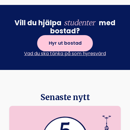
Vill du hjälpa
med
studenter
bostad?
Hyr ut bostad
Vad du ska tänka på som hyresvärd
Senaste nytt