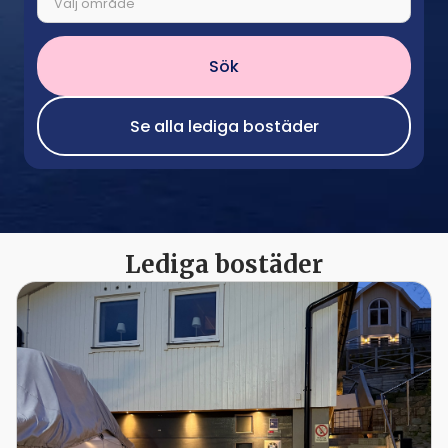
Välj område
Sök
Se alla lediga bostäder
Lediga bostäder