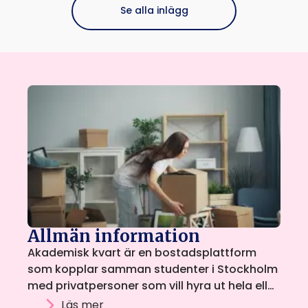
Se alla inlägg
Allmän information
Akademisk kvart är en bostadsplattform
som kopplar samman studenter i Stockholm
med privatpersoner som vill hyra ut hela eller
delar av sin bostad. Plattformen drivs av
Läs mer