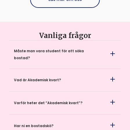
Smidigt att annonsera och hitta bostäder.
Vanliga frågor
Måste man vara student för att söka
bostad?
Vad är Akademisk kvart?
Varför heter det “Akademisk kvart”?
Har ni en bostadskö?