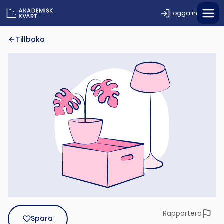
Logga in
Tillbaka
Rapportera
Spara