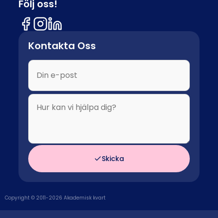
Följ oss!
Kontakta Oss
Skicka
Copyright © 2011-
2026
Akademisk kvart