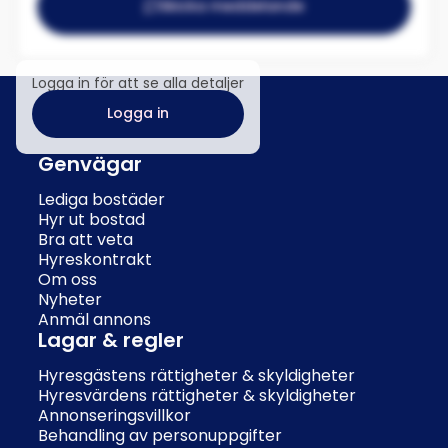
Skicka meddelande
Logga in för att se alla detaljer
Logga in
Genvägar
Lediga bostäder
Hyr ut bostad
Bra att veta
Hyreskontrakt
Om oss
Nyheter
Anmäl annons
Lagar & regler
Hyresgästens rättigheter & skyldigheter
Hyresvärdens rättigheter & skyldigheter
Annonseringsvillkor
Behandling av personuppgifter